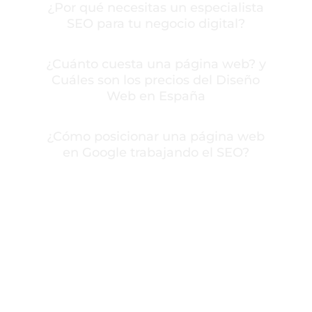
¿Por qué necesitas un especialista
SEO para tu negocio digital?
¿Cuánto cuesta una página web? y
Cuáles son los precios del Diseño
Web en España
¿Cómo posicionar una página web
en Google trabajando el SEO?
Contactar con Carlos
Llamar a Carlos