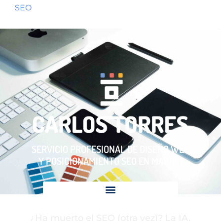
SEO
SERVICIO PROFESIONAL DE DISEÑO WEB
Y POSICIONAMIENTO SEO EN MADRID
¿Ha muerto el SEO (otra vez)? La IA,