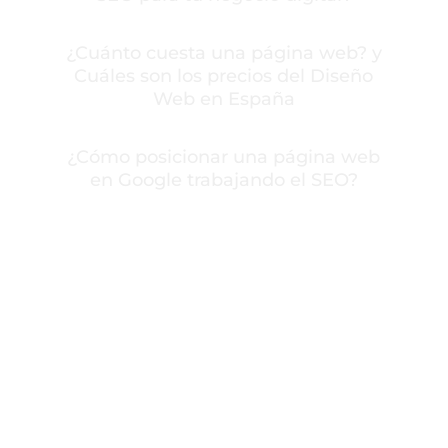
¿Cuánto cuesta una página web? y
Cuáles son los precios del Diseño
Web en España
¿Cómo posicionar una página web
en Google trabajando el SEO?
Contactar con Carlos
Llamar a Carlos